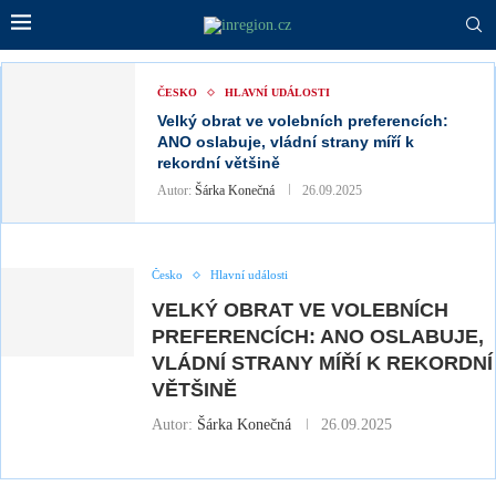
ČESKO
HLAVNÍ UDÁLOSTI
Velký obrat ve volebních preferencích:
ANO oslabuje, vládní strany míří k
rekordní většině
Autor:
Šárka Konečná
26.09.2025
Česko
Hlavní události
VELKÝ OBRAT VE VOLEBNÍCH
PREFERENCÍCH: ANO OSLABUJE,
VLÁDNÍ STRANY MÍŘÍ K REKORDNÍ
VĚTŠINĚ
Autor:
Šárka Konečná
26.09.2025