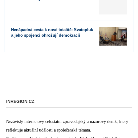
Nenápadná cesta k nové totalitě: Svatopluk
a jeho spojenci ohrožují demokracii
INREGION.CZ
Nezávislý internetový celostátní zpravodajský a názorový deník, který
reflektuje aktuální události a společenská témata.