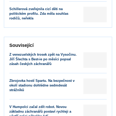
Schillerová zveřejnila cizí děti na
politickém profilu. Zda měla souhlas
rodičů, neřekla
Související
Z venezuelských trosek zpět na Vysočinu.
Jiří Šlechta s Best-ie po měsíci popsal
zásah českých záchranářů
Zbrojovka hostí Spartu. Na bezpečnost v
okolí stadionu dohlédne sedmdesát
strážníků
V Humpolci začal zdít robot. Novou
základnu záchranářů postaví rychleji a