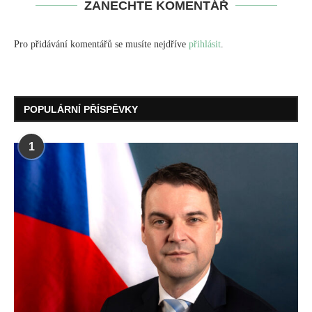
ZANECHTE KOMENTÁŘ
Pro přidávání komentářů se musíte nejdříve
přihlásit
.
POPULÁRNÍ PŘÍSPĚVKY
1