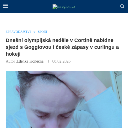
ZPRAVODAJSTVÍ
SPORT
Dnešní olympijská neděle v Cortině nabídne
sjezd s Goggiovou i české zápasy v curlingu a
hokeji
Autor
Zdenka Konečná
08.02.2026