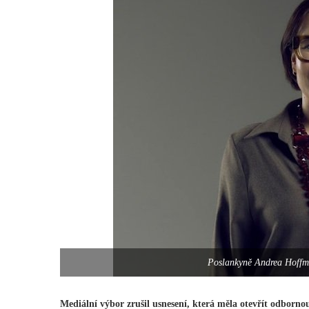
Poslankyně Andrea Hoffm
Mediální výbor zrušil usnesení, která měla otevřít odbornou