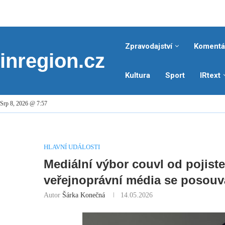
Zpravodajství
Komentá
inregion.cz
Kultura
Sport
IRtext
Srp 8, 2026 @ 7:57
HLAVNÍ UDÁLOSTI
Mediální výbor couvl od pojiste
veřejnoprávní média se posouvá
Autor
Šárka Konečná
14.05.2026