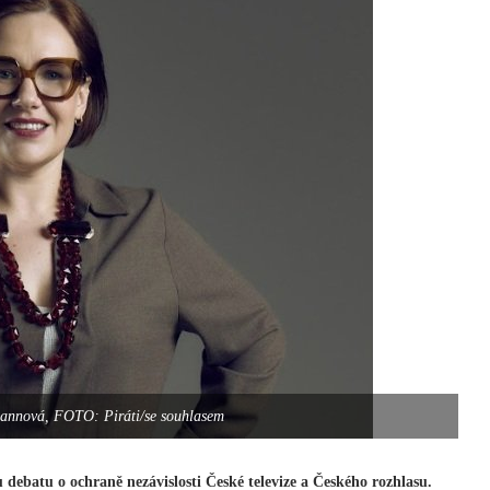
annová, FOTO: Piráti/se souhlasem
 debatu o ochraně nezávislosti České televize a Českého rozhlasu.