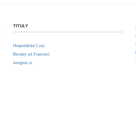
TITULY
Hospodářské Listy
Recepty od Francesci
inregion.cz
)