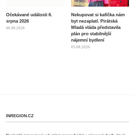
Očekávané události 6.
Nekupovat si kafíčka nám
srpna 2026
byt nezaplatí. Pirátská
Mladá vláda představila
06.08.2026
plán pro stabilnější
nájemní bydlení
05.08.2026
INREGION.CZ