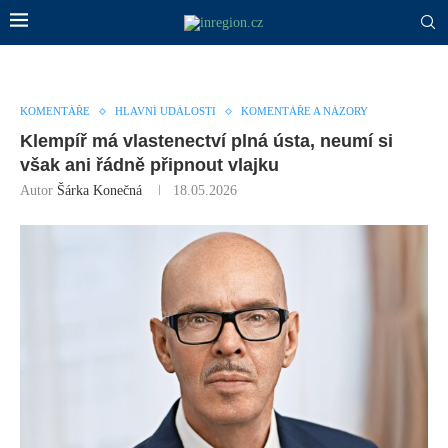
KOMENTÁŘE
HLAVNÍ UDÁLOSTI
KOMENTÁŘE A NÁZORY
Klempíř má vlastenectví plná ústa, neumí si
však ani řádně připnout vlajku
Autor
Šárka Konečná
18.05.2026