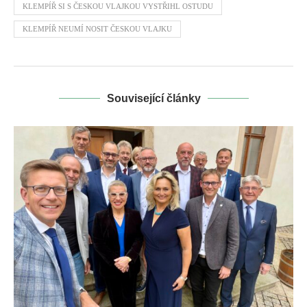
KLEMPÍŘ SI S ČESKOU VLAJKOU VYSTŘIHL OSTUDU
KLEMPÍŘ NEUMÍ NOSIT ČESKOU VLAJKU
Související články